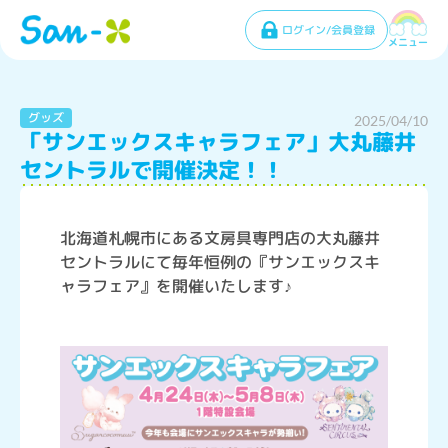
ログイン/会員登録
メニュー
グッズ
2025/04/10
「サンエックスキャラフェア」大丸藤井
セントラルで開催決定！！
北海道札幌市にある文房具専門店の大丸藤井
セントラルにて毎年恒例の『サンエックスキ
ャラフェア』を開催いたします♪