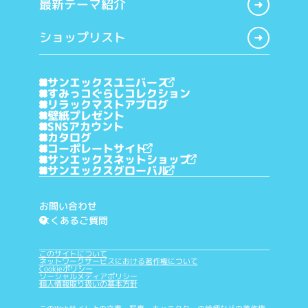
最新テーマ紹介
ショップリスト
サンエックスユニバース
すみっコぐらしコレクション
リラックマストアブログ
壁紙プレゼント
SNSアカウント
カタログ
コーポレートサイト
サンエックスネットショップ
サンエックスグローバル
お問い合わせ
よくあるご質問
?
このサイトについて
ネットワークサービスにおける著作権について
Cookieポリシー
ソーシャルメディアポリシー
個人情報取り扱いの基本方針