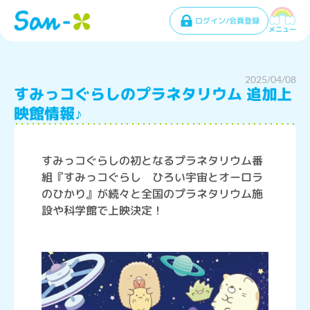
ログイン/会員登録
メニュー
2025/04/08
すみっコぐらしのプラネタリウム 追加上
映館情報♪
すみっコぐらしの初となるプラネタリウム番
組『すみっコぐらし ひろい宇宙とオーロラ
のひかり』が続々と全国のプラネタリウム施
設や科学館で上映決定！