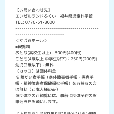
【お問い合わせ先】
エンゼルランドふくい 福井県児童科学館
TEL: 0776-51-8000
-----------------------------------------
------------------------
＜すばるホール＞
■観覧料
おとな(高校生以上)：500円(400円)
こども(4歳以上 中学生以下)：250円(200円)
幼児(3歳以下)：無料
（カッコ）は団体料金
※ 障がい者手帳（身体障害者手帳・療育手
帳・精神障害者保健福祉手帳）をお持ちの方
は無料（ご本人様のみ）
※団体でのご観覧には、事前に団体予約のお
申込みをお願いします。
【上映期間】令和7年3月25日(火)から1年間