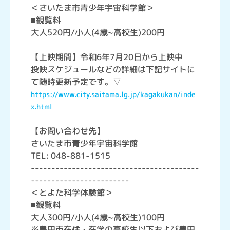
＜さいたま市青少年宇宙科学館＞
■観覧料
大人520円/小人(4歳~高校生)200円
【上映期間】令和6年7月20日から上映中
投映スケジュールなどの詳細は下記サイトに
て随時更新予定です。▽
https://www.city.saitama.lg.jp/kagakukan/inde
x.html
【お問い合わせ先】
さいたま市青少年宇宙科学館
TEL: 048-881-1515
-----------------------------------------
------------------------
＜とよた科学体験館＞
■観覧料
大人300円/小人(4歳~高校生)100円
※豊田市在住・在学の高校生以下および豊田