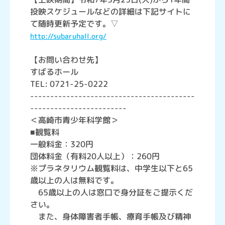
投映スケジュールなどの詳細は下記サイトに
て随時更新予定です。▽
http://subaruhall.org/
【お問い合わせ先】
すばるホール
TEL: 0721-25-0222
-----------------------------------------
------------------------
＜高崎市青少年科学館＞
■観覧料
一般料金：320円
団体料金（有料20人以上）：260円
※プラネタリウム観覧料は、中学生以下と65
歳以上の人は無料です。
65歳以上の人は窓口で身分証をご提示くだ
さい。
また、身体障害者手帳、療育手帳及び精神