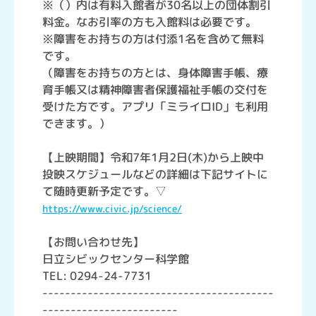
※（）内は有料入館者が30名以上の団体割引
料金。なお引率の方も入館料は必要です。
※障害をお持ちの方は付添1名を含めて無料
です。
（障害をお持ちの方とは、身体障害手帳、療
育手帳又は精神障害者保護福祉手帳の交付を
受けた方です。アプリ「ミライロID」も利用
できます。）
【上映期間】令和7年1月2日(木)から上映中
投映スケジュールなどの詳細は下記サイトに
て随時更新予定です。▽
https://www.civic.jp/science/
【お問い合わせ先】
日立シビックセンター科学館
TEL: 0294-24-7731
-----------------------------------------
------------------------