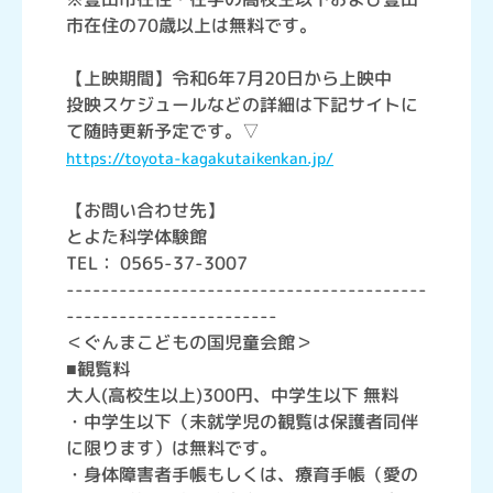
市在住の70歳以上は無料です。
【上映期間】令和6年7月20日から上映中
投映スケジュールなどの詳細は下記サイトに
て随時更新予定です。▽
https://toyota-kagakutaikenkan.jp/
【お問い合わせ先】
とよた科学体験館
TEL： 0565-37-3007
-----------------------------------------
------------------------
＜ぐんまこどもの国児童会館＞
■観覧料
大人(高校生以上)300円、中学生以下 無料
・中学生以下（未就学児の観覧は保護者同伴
に限ります）は無料です。
・身体障害者手帳もしくは、療育手帳（愛の