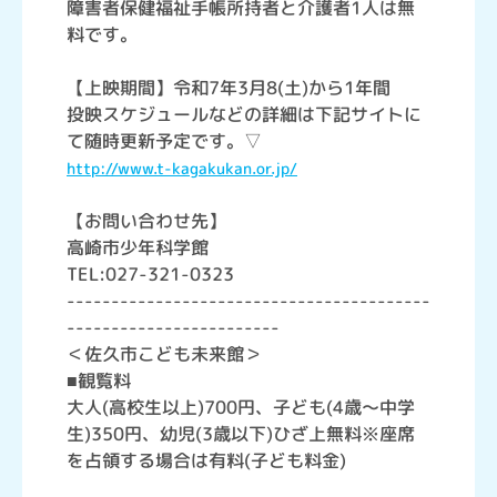
障害者保健福祉手帳所持者と介護者1人は無
料です。
【上映期間】令和7年3月8(土)から1年間
投映スケジュールなどの詳細は下記サイトに
て随時更新予定です。▽
http://www.t-kagakukan.or.jp/
【お問い合わせ先】
高崎市少年科学館
TEL:027-321-0323
-----------------------------------------
------------------------
＜佐久市こども未来館＞
■観覧料
大人(高校生以上)700円、子ども(4歳～中学
生)350円、幼児(3歳以下)ひざ上無料※座席
を占領する場合は有料(子ども料金)