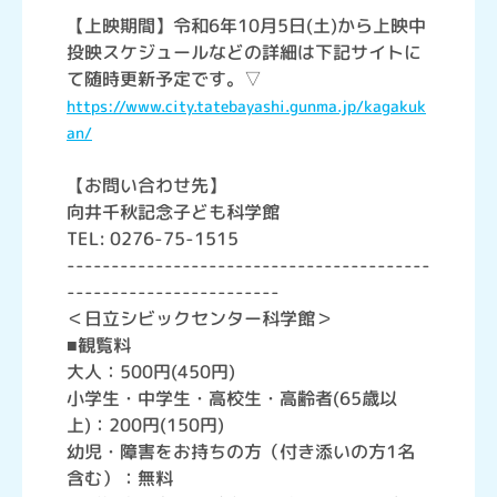
【上映期間】令和6年10月5日(土)から上映中
投映スケジュールなどの詳細は下記サイトに
て随時更新予定です。▽
https://www.city.tatebayashi.gunma.jp/kagakuk
an/
【お問い合わせ先】
向井千秋記念子ども科学館
TEL: 0276-75-1515
-----------------------------------------
------------------------
＜日立シビックセンター科学館＞
■観覧料
大人：500円(450円)
小学生・中学生・高校生・高齢者(65歳以
上)：200円(150円)
幼児・障害をお持ちの方（付き添いの方1名
含む）：無料