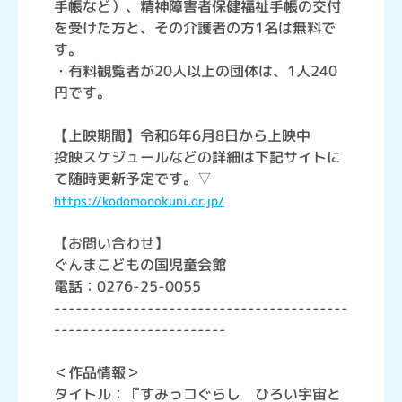
手帳など）、精神障害者保健福祉手帳の交付
を受けた方と、その介護者の方1名は無料で
す。
・有料観覧者が20人以上の団体は、1人240
円です。
【上映期間】令和6年6月8日から上映中
投映スケジュールなどの詳細は下記サイトに
て随時更新予定です。▽
https://kodomonokuni.or.jp/
【お問い合わせ】
ぐんまこどもの国児童会館
電話：0276-25-0055
-----------------------------------------
------------------------
＜作品情報＞
タイトル：『すみっコぐらし ひろい宇宙と