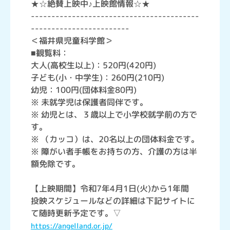
★☆絶賛上映中♪上映館情報☆★
-----------------------------------------
------------------------
＜福井県児童科学館＞
■観覧料：
大人(高校生以上)：520円(420円)
子ども(小・中学生)：260円(210円)
幼児：100円(団体料金80円)
※ 未就学児は保護者同伴です。
※ 幼児とは、３歳以上で小学校就学前の方で
す。
※ （カッコ）は、20名以上の団体料金です。
※ 障がい者手帳をお持ちの方、介護の方は半
額免除です。
【上映期間】令和7年4月1日(火)から1年間
投映スケジュールなどの詳細は下記サイトに
て随時更新予定です。▽
https://angelland.or.jp/