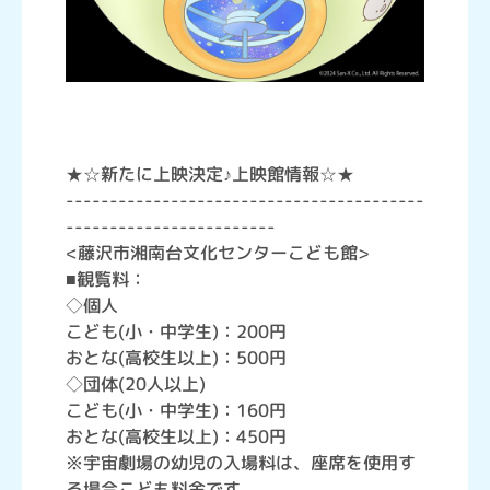
★☆新たに上映決定♪上映館情報☆★
-----------------------------------------
------------------------
<藤沢市湘南台文化センターこども館>
■観覧料：
◇個人
こども(小・中学生)：200円
おとな(高校生以上)：500円
◇団体(20人以上)
こども(小・中学生)：160円
おとな(高校生以上)：450円
※宇宙劇場の幼児の入場料は、座席を使用す
る場合こども料金です。