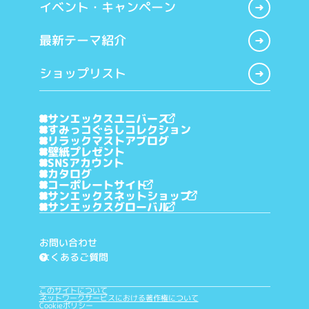
イベント・キャンペーン
最新テーマ紹介
ショップリスト
サンエックスユニバース
すみっコぐらしコレクション
リラックマストアブログ
壁紙プレゼント
SNSアカウント
カタログ
コーポレートサイト
サンエックスネットショップ
サンエックスグローバル
お問い合わせ
よくあるご質問
?
このサイトについて
ネットワークサービスにおける著作権について
Cookieポリシー