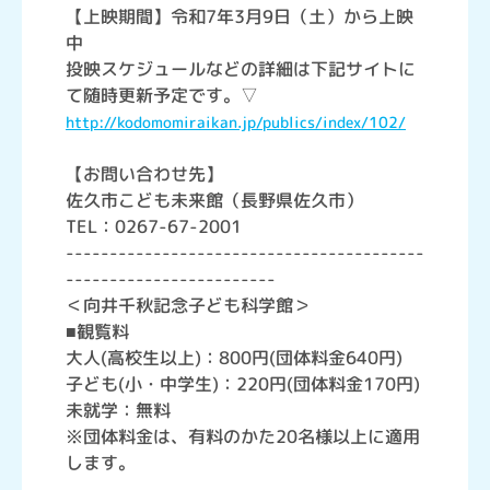
【上映期間】令和7年3月9日（土）から上映
中
投映スケジュールなどの詳細は下記サイトに
て随時更新予定です。▽
http://kodomomiraikan.jp/publics/index/102/
【お問い合わせ先】
佐久市こども未来館（長野県佐久市）
TEL：0267-67-2001
-----------------------------------------
------------------------
＜向井千秋記念子ども科学館＞
■観覧料
大人(高校生以上)：800円(団体料金640円)
子ども(小・中学生)：220円(団体料金170円)
未就学：無料
※団体料金は、有料のかた20名様以上に適用
します。