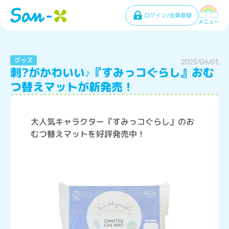
ログイン/会員登録
メニュー
グッズ
2025/04/01
刺?がかわいい♪『すみっコぐらし』おむ
つ替えマットが新発売！
大人気キャラクター『すみっコぐらし』のお
むつ替えマットを好評発売中！