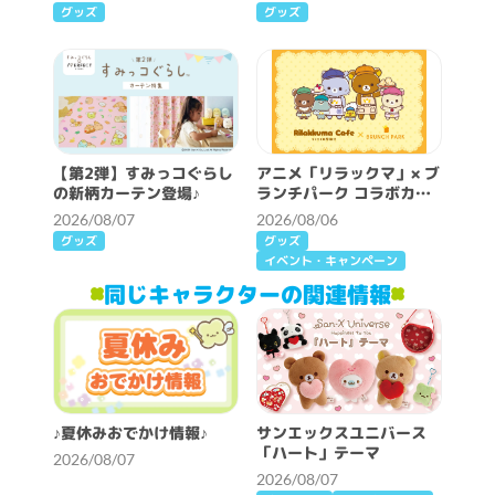
グッズ
グッズ
【第2弾】すみっコぐらし
アニメ「リラックマ」× ブ
の新柄カーテン登場♪
ランチパーク コラボカフ
ェ開催決定！
2026/08/07
2026/08/06
グッズ
グッズ
イベント・キャンペーン
同じキャラクターの関連情報
♪夏休みおでかけ情報♪
サンエックスユニバース
「ハート」テーマ
2026/08/07
2026/08/07