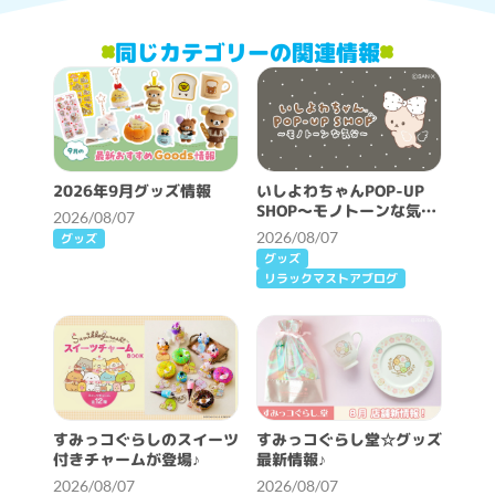
同じカテゴリーの関連情報
2026年9月グッズ情報
いしよわちゃんPOP-UP
SHOP～モノトーンな気分
2026/08/07
～開催決定！
2026/08/07
グッズ
グッズ
リラックマストアブログ
すみっコぐらしのスイーツ
すみっコぐらし堂☆グッズ
付きチャームが登場♪
最新情報♪
2026/08/07
2026/08/07