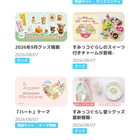
特設サイト
グッズインフォ
2026年9月グッズ情報
すみっコぐらしのスイーツ
付きチャームが登場♪
2026/08/07
2026/08/07
グッズ
グッズ
『ハート』テーマ
すみっコぐらし堂☆グッズ
最新情報♪
2026/08/07
2026/08/07
特設サイト
テーマ特設
グッズ