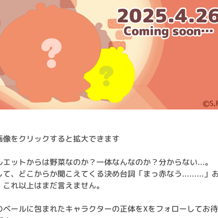
画像をクリックすると拡大できます
ルエットからは野菜なのか？一体なんなのか？分からない...。
して、どこからか聞こえてくる決め台詞「まっ赤なう.........」
、これ以上はまだ言えません。
のベールに包まれたキャラクターの正体をXをフォローしてお