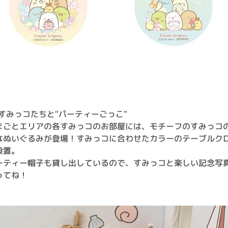
3)すみっコたちと"パーティーごっこ"
まごとエリアの各すみっコのお部屋には、モチーフのすみっコ
なぬいぐるみが登場！すみっコに合わせたカラーのテーブルク
設置。
ーティー帽子も貸し出しているので、すみっコと楽しい記念写
ってね！