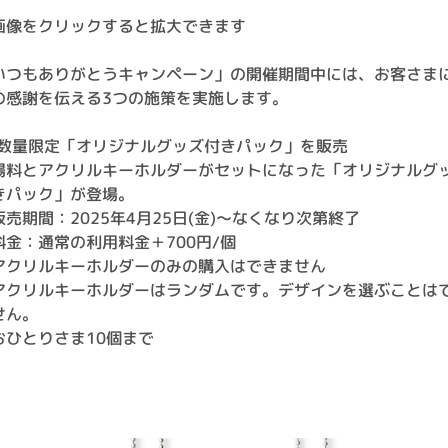
画像をクリックすると拡大できます
いつもありがとうキャンペーン」の開催期間中には、お客さま
の感謝を伝える3つの施策を実施します。
1)数量限定「オリジナルグッズ付きパック」を販売
場料とアクリルキーホルダーがセットになった「オリジナルグ
きパック」が登場。
販売期間：2025年4月25日(金)～なくなり次第終了
料金：通常の利用料金＋700円/個
アクリルキーホルダーのみの購入はできません
アクリルキーホルダーはランダムです。デザインを選ぶことは
せん。
おひとりさま10個まで