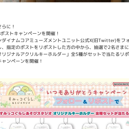
さらに！
リポストキャンペーンを開催！
ンダイナムコアミューズメントユニット公式X(旧Twitter)をフ
し、指定のポストをリポストした方の中から、抽選で2名さまに
オリジナルアクリルキーホルダー」全5種がセットで当たるリ
キャンペーンを開催！