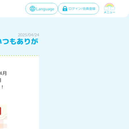
Language
ログイン/会員登録
メニュー
2025/04/24
いつもありが
4月
期
す！