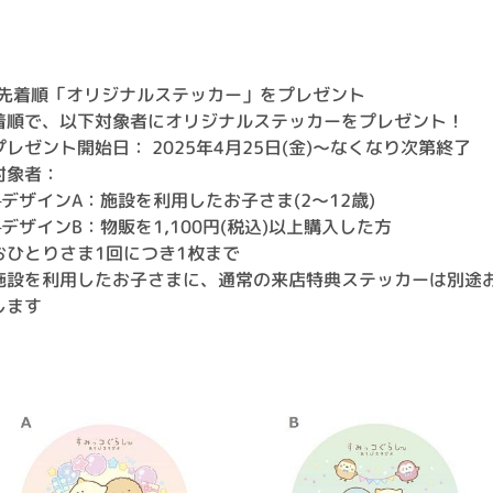
2)先着順「オリジナルステッカー」をプレゼント
着順で、以下対象者にオリジナルステッカーをプレゼント！
プレゼント開始日： 2025年4月25日(金)～なくなり次第終了
対象者：
デザインA：施設を利用したお子さま(2～12歳)
デザインB：物販を1,100円(税込)以上購入した方
おひとりさま1回につき1枚まで
施設を利用したお子さまに、通常の来店特典ステッカーは別途
します