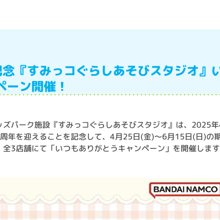
記念『すみっコぐらしあそびスタジオ』
ペーン開催！
ッズパーク施設『すみっコぐらしあそびスタジオ』は、2025年
2周年を迎えることを記念して、4月25日(金)～6月15日(日)の
、全3店舗にて「いつもありがとうキャンペーン」を開催しま