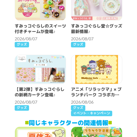
すみっコぐらしのスイーツ
すみっコぐらし堂☆グッズ
付きチャームが登場♪
最新情報♪
2026/08/07
2026/08/07
グッズ
グッズ
【第2弾】すみっコぐらし
アニメ「リラックマ」× ブ
の新柄カーテン登場♪
ランチパーク コラボカフ
ェ開催決定！
2026/08/07
2026/08/06
グッズ
グッズ
イベント・キャンペーン
同じキャラクターの関連情報