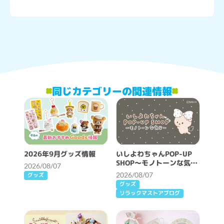
同じカテゴリーの関連情報
2026年9月グッズ情報
いしよわちゃんPOP-UP
SHOP～モノトーンな気分
2026/08/07
～開催決定！
2026/08/07
グッズ
グッズ
リラックマストアブログ