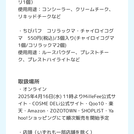
リ1個）
使用用途：コンシーラー、クリームチーク、
リキッドチークなど
・ちびパフ コリラックマ・チャイロイコグ
マ 550円(税込)/3個入り(チャイロイコグマ
1個/コリラックマ2個)
使用用途：ルースパウダー、プレストチー
ク、プレストハイライトなど
取扱場所
・オンライン
2025年4月16日(水) 11時よりMilleFee公式サ
イト・COSME DELi公式サイト・Qoo10・楽
天・Amazon・ZOZOTOWN・SHOPLIST・Ya
hoo!ショッピングにて順次販売を開始予定
・店頭（いずれも一部店舗を除く）