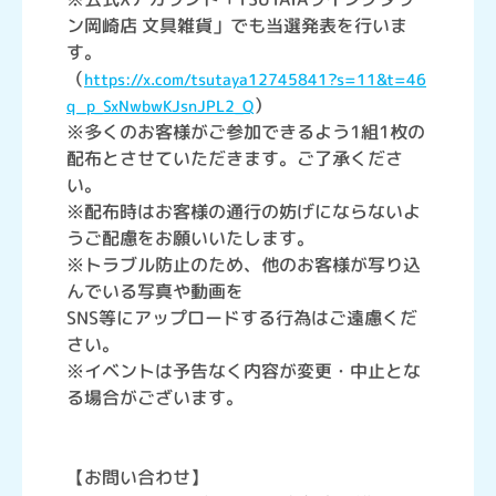
ン岡崎店 文具雑貨」でも当選発表を行いま
す。
（
https://x.com/tsutaya12745841?s=11&t=46
）
q_p_SxNwbwKJsnJPL2_Q
※多くのお客様がご参加できるよう1組1枚の
配布とさせていただきます。ご了承くださ
い。
※配布時はお客様の通行の妨げにならないよ
うご配慮をお願いいたします。
※トラブル防止のため、他のお客様が写り込
んでいる写真や動画を
SNS等にアップロードする行為はご遠慮くだ
さい。
※イベントは予告なく内容が変更・中止とな
る場合がございます。
【お問い合わせ】