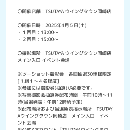
〇開催店舗：TSUTAYA ウイングタウン岡崎店
〇開催日時：2025年4月５日(土)
・１回目：13:00～
・２回目：15:00～
〇撮影場所：TSUTAYA ウイングタウン岡崎店
メイン入口 イベント会場
※ツーショット撮影会 各回抽選30組様限定
[１組１～４名程度]
※参加には撮影券(抽選)が必要です。
※写真撮影会抽選券配布時間：午前10時～11
時(当選発表：午前12時頃予定)
※配布場所および当選発表掲示場所：TSUTAY
Aウイングタウン岡崎店 メイン入口 イベ
ント会場
※公式Xアカウント「TSUTAYAウイングタウ