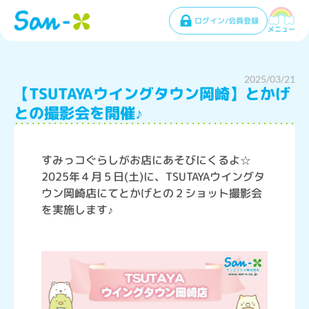
ログイン/会員登録
メニュー
2025/03/21
【TSUTAYAウイングタウン岡崎】とかげ
との撮影会を開催♪
すみっコぐらしがお店にあそびにくるよ☆
2025年４月５日(土)に、TSUTAYAウイングタ
ウン岡崎店にてとかげとの２ショット撮影会
を実施します♪