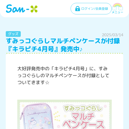
ログイン/会員登録
メニュー
グッズ
2025/03/14
すみっコぐらしマルチペンケースが付録
『キラピチ4月号』発売中♪
大好評発売中の「キラピチ4月号」に、すみ
っコぐらしのマルチペンケースが付録として
ついてきます☆