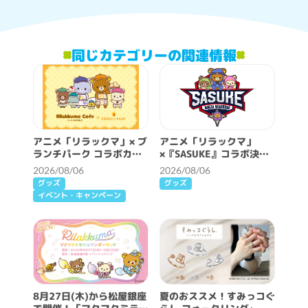
同じカテゴリーの関連情報
アニメ「リラックマ」× ブ
アニメ「リラックマ」
ランチパーク コラボカフ
×『SASUKE』コラボ決
ェ開催決定！
定！
2026/08/06
2026/08/06
グッズ
グッズ
イベント・キャンペーン
8月27日(木)から松屋銀座
夏のおススメ！すみっコぐ