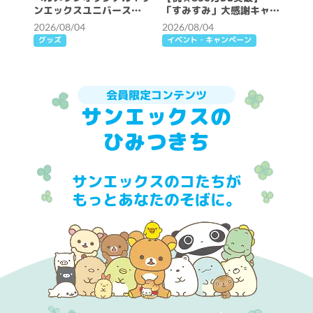
ンエックスユニバース
「すみすみ」大感謝キャン
2027年おせち
ペーン開催♪
2026/08/04
2026/08/04
グッズ
イベント・キャンペーン
会員限定コンテンツ
サンエックスの
ひみつきち
サンエックスのコたちが
もっとあなたのそばに。