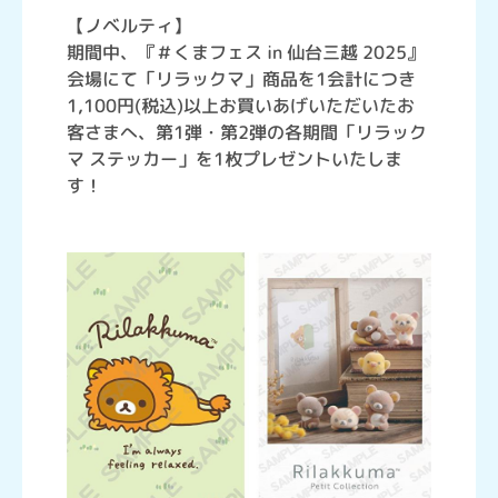
【ノベルティ】
期間中、『＃くまフェス in 仙台三越 2025』
会場にて「リラックマ」商品を1会計につき
1,100円(税込)以上お買いあげいただいたお
客さまへ、第1弾・第2弾の各期間「リラック
マ ステッカー」を1枚プレゼントいたしま
す！