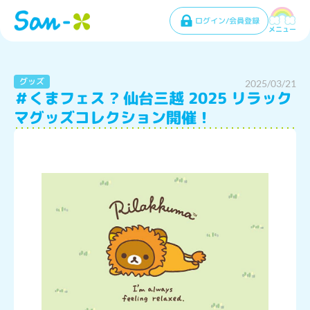
ログイン/会員登録
メニュー
グッズ
2025/03/21
＃くまフェス ? 仙台三越 2025 リラック
マグッズコレクション開催！