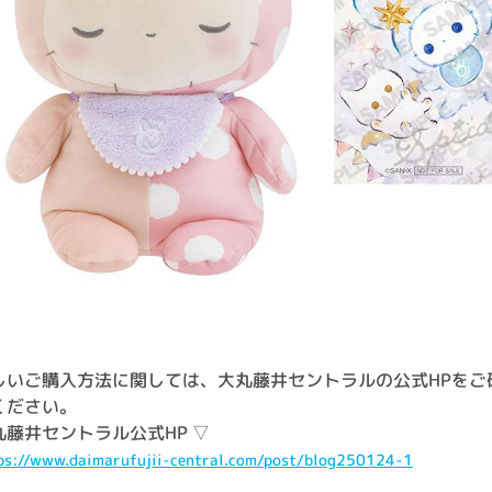
しいご購入方法に関しては、大丸藤井セントラルの公式HPをご
ください。
丸藤井セントラル公式HP ▽
ps://www.daimarufujii-central.com/post/blog250124-1