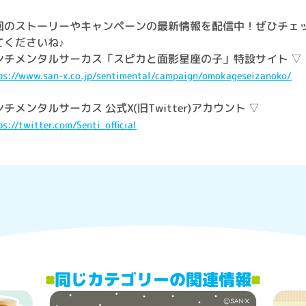
回のストーリーやキャンペーンの最新情報を配信中！ぜひチェ
てくださいね♪
ンチメンタルサーカス「スピカと面影星座の子」特設サイト ▽
ps://www.san-x.co.jp/sentimental/campaign/omokageseizanoko/
チメンタルサーカス 公式X(旧Twitter)アカウント ▽
ps://twitter.com/Senti_official
同じカテゴリーの関連情報