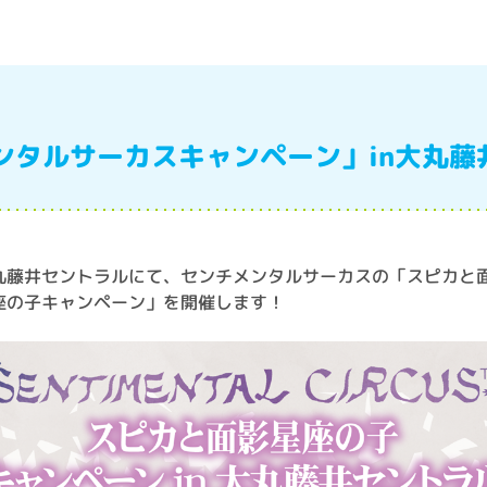
ンタルサーカスキャンペーン」in大丸藤
丸藤井セントラルにて、センチメンタルサーカスの「スピカと
座の子キャンペーン」を開催します！