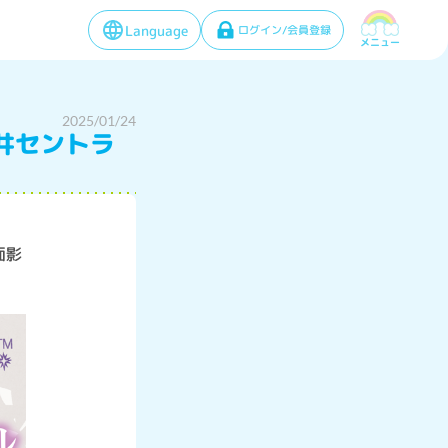
Language
ログイン/会員登録
メニュー
2025/01/24
井セントラ
面影