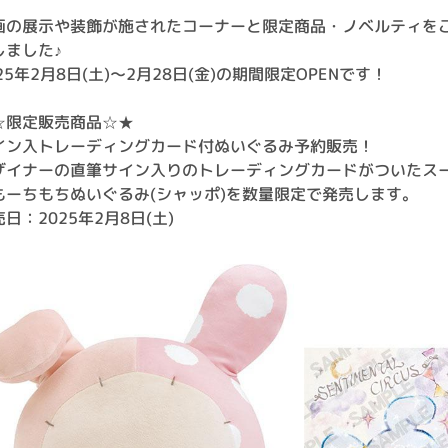
画の展示や装飾が施されたコーナーと限定商品・ノベルティを
しました♪
25年2月8日(土)～2月28日(金)の期間限定OPENです！
☆限定販売商品☆★
イン入トレーディングカード付ぬいぐるみ予約販売！
ザイナーの直筆サイン入りのトレーディングカードがついたス
もーちもちぬいぐるみ(シャッポ)を数量限定で発売します。
日：2025年2月8日(土)