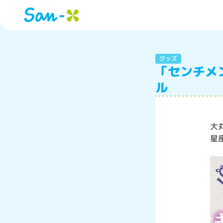
グッズ
「センチメ
ル
大
星