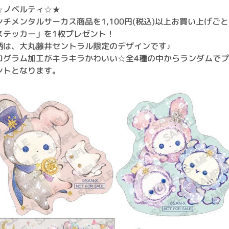
☆ノベルティ☆★
ンチメンタルサーカス商品を1,100円(税込)以上お買い上げご
ステッカー」を1枚プレゼント！
柄は、大丸藤井セントラル限定のデザインです♪
ログラム加工がキラキラかわいい☆全4種の中からランダムで
ントとなります。