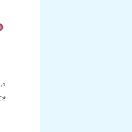
,4
ださ