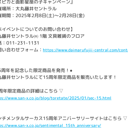
スピカと面影星座の子キャンペーン』
催場所：大丸藤井セントラル
期間：2025年2月8日(土)～2月28日(金)
本イベントについてのお問い合わせ】
丸藤井セントラル㈱ 1階 文具雑貨のフロア
：011-231-1131
問い合わせフォーム：
https://www.daimarufujii-central.com/cont
15周年を記念した限定商品を発売！●
丸藤井セントラルにて15周年限定商品を販売いたします！
5周年限定商品の詳細はこちら ▽
ps://www.san-x.co.jp/blog/toretate/2025/01/sec-15.html
ンチメンタルサーカス15周年アニバーサリーサイトはこちら ▽
ps://www.san-x.co.jp/sentimental_15th_anniversary/