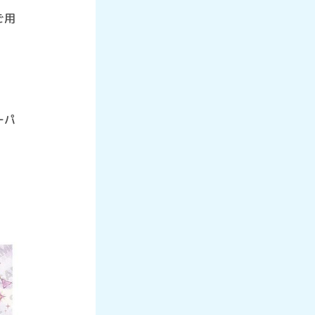
ご用
ーパ