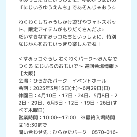
すみっコたちといっしょに、ゆめいっぱいの
『にじいろゆうえんち』であそんじゃおう☆
わくわくしちゃうしかけ遊びやフォトスポッ
ト、限定アイテムがもりだくさんだよ♪
だいすきなすみっコたちといっしょに、特別
なじかんをおもいっきり楽しんでね！
＜すみっコぐらし わくわくパーク～みんなで
つくる にじいろのおもいで～ 巡回会場情報＞
【大阪】
会場：ひらかたパーク イベントホール
会期：2025年3月15日(土)～6月29日(日)
休園日：4月10日・17日・24日、5月8日・2
2日・29日、6月5日・12日・19日・26日(す
べて木曜日)
営業時間：10:00～17:00 ※最終入場時間
は16:30まで
問い合わせ先：ひらかたパーク 0570-016-