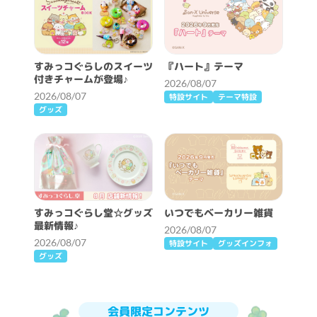
すみっコぐらしのスイーツ
『ハート』テーマ
付きチャームが登場♪
2026/08/07
2026/08/07
特設サイト
テーマ特設
グッズ
すみっコぐらし堂☆グッズ
いつでもベーカリー雑貨
最新情報♪
2026/08/07
2026/08/07
特設サイト
グッズインフォ
グッズ
会員限定コンテンツ