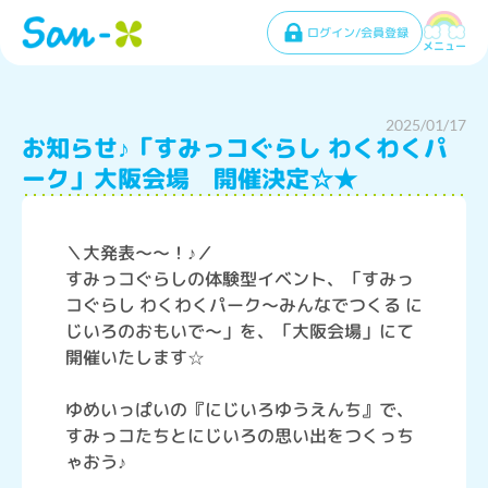
ログイン/会員登録
メニュー
2025/01/17
お知らせ♪「すみっコぐらし わくわくパ
ーク」大阪会場 開催決定☆★
＼大発表～～！♪／
すみっコぐらしの体験型イベント、「すみっ
コぐらし わくわくパーク～みんなでつくる に
じいろのおもいで～」を、「大阪会場」にて
開催いたします☆
ゆめいっぱいの『にじいろゆうえんち』で、
すみっコたちとにじいろの思い出をつくっち
ゃおう♪