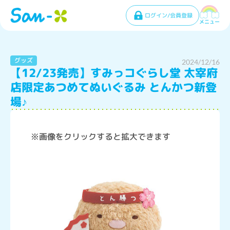
ログイン/会員登録
メニュー
グッズ
2024/12/16
【12/23発売】すみっコぐらし堂 太宰府
店限定あつめてぬいぐるみ とんかつ新登
場♪
※画像をクリックすると拡大できます