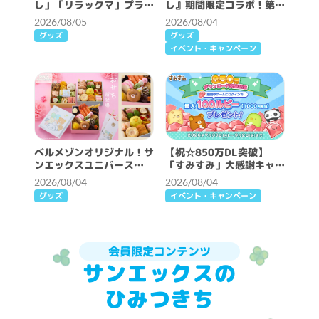
し」「リラックマ」プライ
し』期間限定コラボ！第2
ズ☆
弾スタート！
2026/08/05
2026/08/04
グッズ
グッズ
イベント・キャンペーン
ベルメゾンオリジナル！サ
【祝☆850万DL突破】
ンエックスユニバース
「すみすみ」大感謝キャン
2027年おせち
ペーン開催♪
2026/08/04
2026/08/04
グッズ
イベント・キャンペーン
会員限定コンテンツ
サンエックスの
ひみつきち