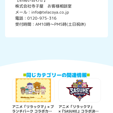
【お問い合わせ】
株式会社寺子屋 お客様相談室
メール：info@telacoya.co.jp
電話：0120-975-316
受付時間：AM10時～PM5時(土日祝休)
同じカテゴリーの関連情報
アニメ「リラックマ」× ブ
アニメ「リラックマ」
ランチパーク コラボカフ
×『SASUKE』コラボ決