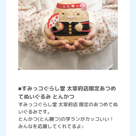
■すみっコぐらし堂 太宰府店限定あつめ
てぬいぐるみ とんかつ
すみっコぐらし堂 太宰府店 限定のあつめてぬ
いぐるみです。
とんかつ(とん勝つ)の学ランがカッコいい！
みんなを応援してくれてるよ♪