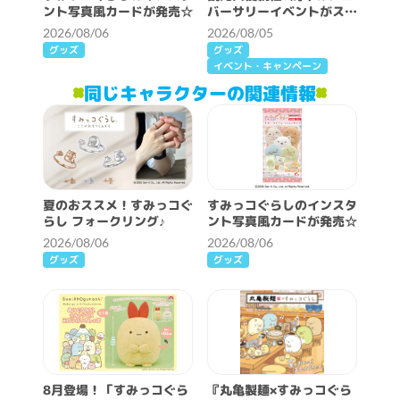
ント写真風カードが発売☆
バーサリーイベントがスタ
ート♪
2026/08/06
2026/08/05
グッズ
グッズ
イベント・キャンペーン
同じキャラクターの関連情報
夏のおススメ！すみっコぐ
すみっコぐらしのインスタ
らし フォークリング♪
ント写真風カードが発売☆
2026/08/06
2026/08/06
グッズ
グッズ
8月登場！「すみっコぐら
『丸亀製麺×すみっコぐら