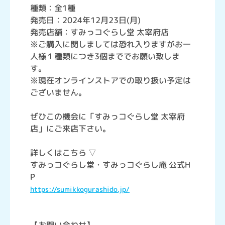
種類：全1種
発売日：2024年12月23日(月)
発売店舗：すみっコぐらし堂 太宰府店
※ご購入に関しましては恐れ入りますがお一
人様１種類につき3個まででお願い致しま
す。
※現在オンラインストアでの取り扱い予定は
ございません。
ぜひこの機会に「すみっコぐらし堂 太宰府
店」にご来店下さい。
詳しくはこちら ▽
すみっコぐらし堂・すみっコぐらし庵 公式H
P
https://sumikkogurashido.jp/