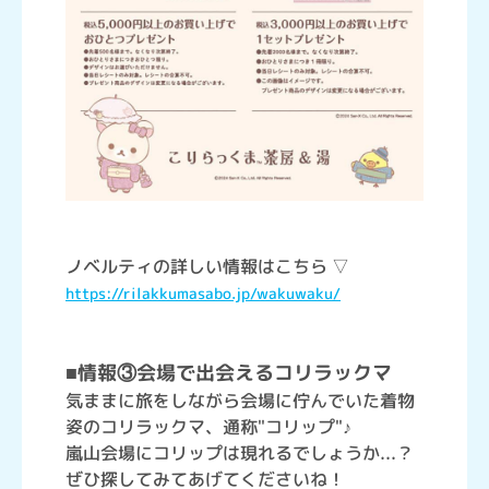
ノベルティの詳しい情報はこちら ▽
https://rilakkumasabo.jp/wakuwaku/
■情報③会場で出会えるコリラックマ
気ままに旅をしながら会場に佇んでいた着物
姿のコリラックマ、通称"コリップ"♪
嵐山会場にコリップは現れるでしょうか...？
ぜひ探してみてあげてくださいね！