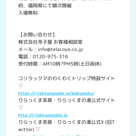
府、福岡県にて順次開催
入場無料
【お問い合わせ】
株式会社寺子屋 お客様相談室
メール：info@telacoya.co.jp
電話：0120-975-316
受付時間：AM10時?PM5時(土日祝休)
コリラックマのわくわくトリップ特設サイト
▽
https://rilakkumasabo.jp/wakuwaku/
りらっくま茶房・りらっくまの湯公式サイト
▽
http://rilakkumasabo.jp
りらっくま茶房・りらっくまの湯公式X (旧T
witter) ▽