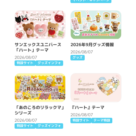
イベント・キャンペーン
サンエックスユニバース
2026年9月グッズ情報
「ハート」テーマ
2026/08/07
2026/08/07
グッズ
特設サイト
グッズインフォ
「あのころのリラックマ」
『ハート』テーマ
シリーズ
2026/08/07
2026/08/07
特設サイト
テーマ特設
特設サイト
グッズインフォ