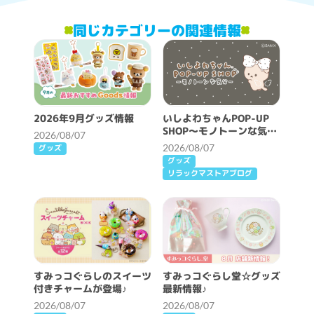
同じカテゴリーの関連情報
2026年9月グッズ情報
いしよわちゃんPOP-UP
SHOP～モノトーンな気分
2026/08/07
～開催決定！
2026/08/07
グッズ
グッズ
リラックマストアブログ
すみっコぐらしのスイーツ
すみっコぐらし堂☆グッズ
付きチャームが登場♪
最新情報♪
2026/08/07
2026/08/07