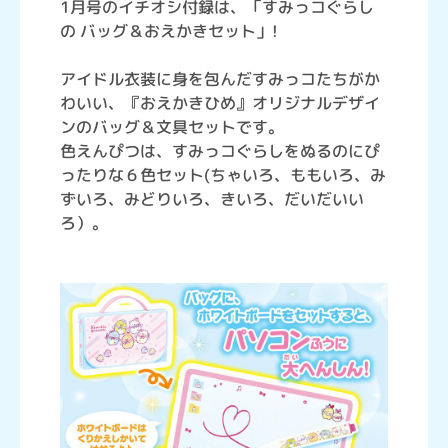
1月号のイチオシ付録は、「すみっコぐらし
の バッグ＆おえかきセット」!
アイドル衣装に身を包んだすみっコたちがか
わいい、『おえかきひめ』オリジナルデザイ
ンのバッグ＆文具セットです。
色えんぴつは、すみっコぐらしをぬるのにぴ
ったりな６色セット(ちゃいろ、ももいろ、み
ずいろ、みどりいろ、きいろ、だいだいい
ろ）。