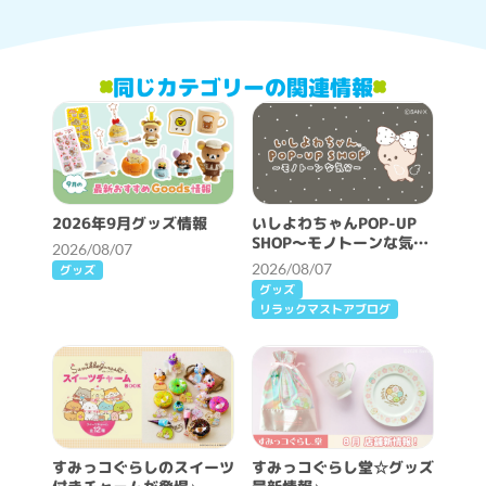
同じカテゴリーの関連情報
2026年9月グッズ情報
いしよわちゃんPOP-UP
SHOP～モノトーンな気分
2026/08/07
～開催決定！
2026/08/07
グッズ
グッズ
リラックマストアブログ
すみっコぐらしのスイーツ
すみっコぐらし堂☆グッズ