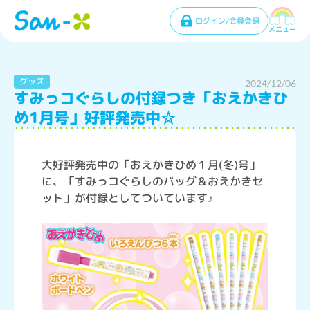
ログイン/会員登録
メニュー
グッズ
2024/12/06
すみっコぐらしの付録つき「おえかきひ
め1月号」好評発売中☆
大好評発売中の「おえかきひめ１月(冬)号」
に、「すみっコぐらしのバッグ＆おえかきセ
ット」が付録としてついています♪