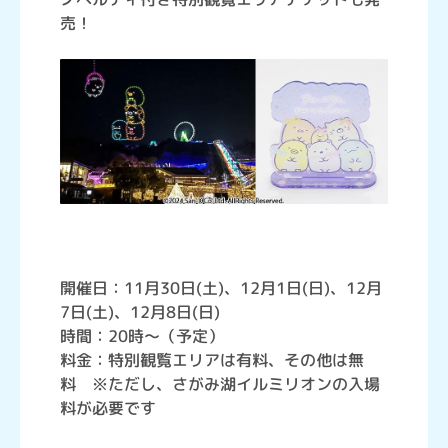
売！
開催日：11月30日(土)、12月1日(日)、12月
7日(土)、12月8日(日)
時間：20時～（予定）
料金：特別観覧エリアは有料、その他は無
料 ※ただし、さがみ湖イルミリオンの入場
料が必要です