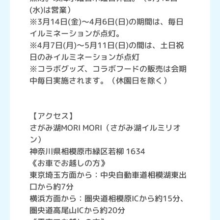
(水)は営業）
※3月14日(金)～4月6日(日)の期間は、毎日
イルミネーションが点灯。
※4月7日(月)～5月11日(日)の間は、土日祝
日のみイルミネーションが点灯
※コラボグッズ、コラボフードの販売は会期
中毎日実施されます。（休園日を除く）
【アクセス】
さがみ湖MORI MORI（さがみ湖イルミリオ
ン）
神奈川県相模原市緑区若柳 1634
《お車でお越しの方》
東京埼玉方面から：中央自動車道相模湖東出
口から約7分
横浜方面から：圏央道相模原ICから約15分、
圏央道高尾山ICから約20分