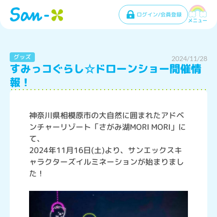
ログイン/会員登録
メニュー
グッズ
2024/11/28
すみっコぐらし☆ドローンショー開催情
報！
神奈川県相模原市の大自然に囲まれたアドベ
ンチャーリゾート「さがみ湖MORI MORI」に
て、
2024年11月16日(土)より、サンエックスキ
ャラクターズイルミネーションが始まりまし
た！