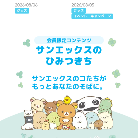
ート♪
2026/08/06
2026/08/05
グッズ
グッズ
イベント・キャンペーン
会員限定コンテンツ
サンエックスの
ひみつきち
サンエックスのコたちが
もっとあなたのそばに。