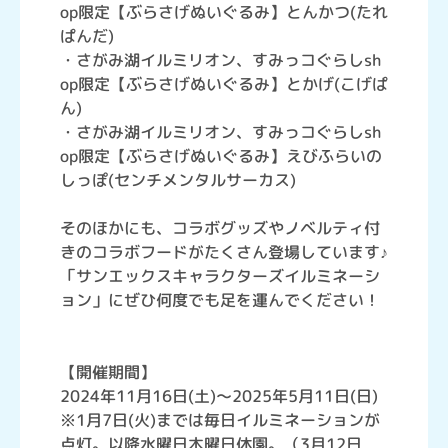
op限定【ぶらさげぬいぐるみ】とんかつ(たれ
ぱんだ)
・さがみ湖イルミリオン、すみっコぐらしsh
op限定【ぶらさげぬいぐるみ】とかげ(こげぱ
ん)
・さがみ湖イルミリオン、すみっコぐらしsh
op限定【ぶらさげぬいぐるみ】えびふらいの
しっぽ(センチメンタルサーカス)
そのほかにも、コラボグッズやノベルティ付
きのコラボフードがたくさん登場しています♪
「サンエックスキャラクターズイルミネーシ
ョン」にぜひ何度でも足を運んでください！
【開催期間】
2024年11月16日(土)～2025年5月11日(日)
※1月7日(火)までは毎日イルミネーションが
点灯。以降水曜日木曜日休園。（3月12日