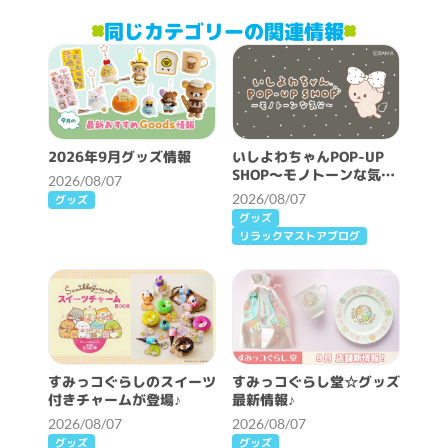
同じカテゴリーの関連情報
2026年9月グッズ情報
いしよわちゃんPOP-UP
SHOP～モノトーンな気分
2026/08/07
～開催決定！
2026/08/07
グッズ
グッズ
リラックマストアブログ
すみっコぐらしのスイーツ
すみっコぐらし堂☆グッズ
付きチャームが登場♪
最新情報♪
2026/08/07
2026/08/07
グッズ
グッズ