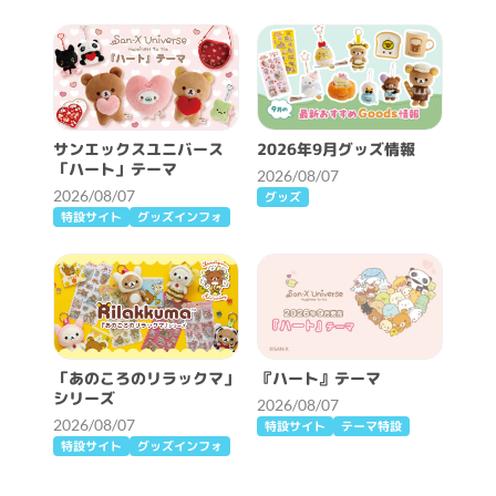
サンエックスユニバース
2026年9月グッズ情報
「ハート」テーマ
2026/08/07
2026/08/07
グッズ
特設サイト
グッズインフォ
「あのころのリラックマ」
『ハート』テーマ
シリーズ
2026/08/07
2026/08/07
特設サイト
テーマ特設
特設サイト
グッズインフォ