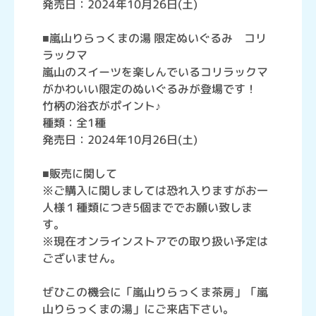
発売日：2024年10月26日(土)
■嵐山りらっくまの湯 限定ぬいぐるみ コリ
ラックマ
嵐山のスイーツを楽しんでいるコリラックマ
がかわいい限定のぬいぐるみが登場です！
竹柄の浴衣がポイント♪
種類：全1種
発売日：2024年10月26日(土)
■販売に関して
※ご購入に関しましては恐れ入りますがお一
人様１種類につき5個まででお願い致しま
す。
※現在オンラインストアでの取り扱い予定は
ございません。
ぜひこの機会に「嵐山りらっくま茶房」「嵐
山りらっくまの湯」にご来店下さい。