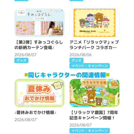
【第2弾】すみっコぐらし
アニメ「リラックマ」× ブ
の新柄カーテン登場♪
ランチパーク コラボカフ
ェ開催決定！
2026/08/07
2026/08/06
グッズ
グッズ
イベント・キャンペーン
同じキャラクターの関連情報
♪夏休みおでかけ情報♪
【リラックマ農園】7周年
記念キャンペーン開催！
2026/08/07
2026/08/07
イベント・キャンペーン