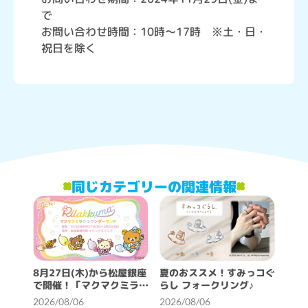
で
お問い合わせ時間：10時～17時 ※土・日・
祝日を除く
同じカテゴリーの関連情報
8月27日(木)から松屋銀座
夏のおススメ！すみっコぐ
で開催！「マクマクミラク
らし フォークリング♪
ルワンダーランド」詳細情
2026/08/06
2026/08/06