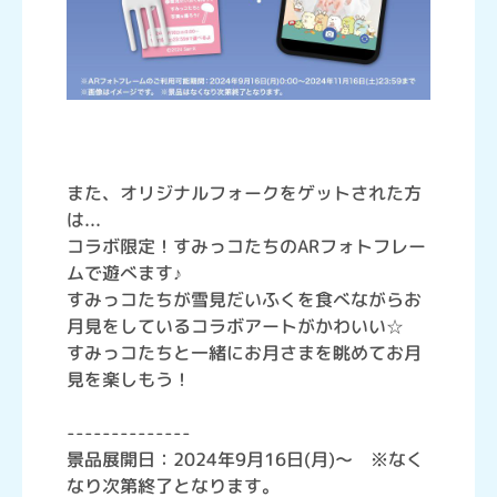
また、オリジナルフォークをゲットされた方
は...
コラボ限定！すみっコたちのARフォトフレー
ムで遊べます♪
すみっコたちが雪見だいふくを食べながらお
月見をしているコラボアートがかわいい☆
すみっコたちと一緒にお月さまを眺めてお月
見を楽しもう！
--------------
景品展開日：2024年9月16日(月)～ ※なく
なり次第終了となります。