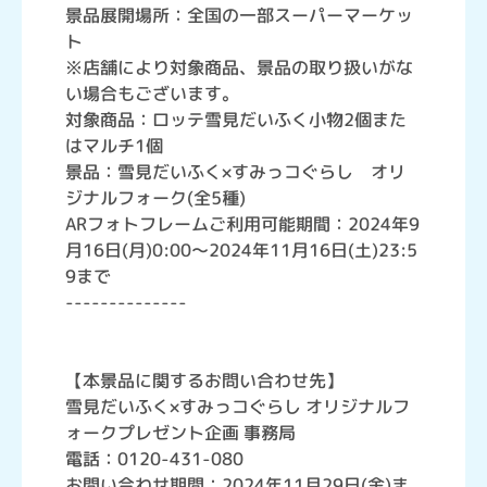
景品展開場所：全国の一部スーパーマーケッ
ト
※店舗により対象商品、景品の取り扱いがな
い場合もございます。
対象商品：ロッテ雪見だいふく小物2個また
はマルチ1個
景品：雪見だいふく×すみっコぐらし オリ
ジナルフォーク(全5種)
ARフォトフレームご利用可能期間：2024年9
月16日(月)0:00～2024年11月16日(土)23:5
9まで
--------------
【本景品に関するお問い合わせ先】
雪見だいふく×すみっコぐらし オリジナルフ
ォークプレゼント企画 事務局
電話：0120-431-080
お問い合わせ期間：2024年11月29日(金)ま