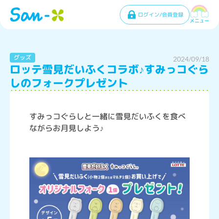
ログイン/会員登録
メニュー
グッズ
2024/09/18
ロッテ雪見だいふくコラボ♪すみっコぐら
しのフォークプレゼント
すみっコぐらしと一緒に雪見だいふくを食べ
ながらお月見しよう♪