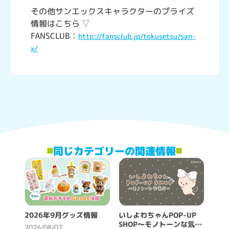
その他サンエックスキャラクターのプライズ
情報はこちら ▽
FANSCLUB：
http://fansclub.jp/tokusetsu/san-
x/
同じカテゴリーの関連情報
2026年9月グッズ情報
いしよわちゃんPOP-UP
SHOP～モノトーンな気分
2026/08/07