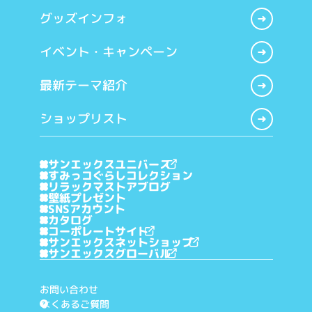
グッズインフォ
イベント・キャンペーン
最新テーマ紹介
ショップリスト
サンエックスユニバース
すみっコぐらしコレクション
リラックマストアブログ
壁紙プレゼント
SNSアカウント
カタログ
コーポレートサイト
サンエックスネットショップ
サンエックスグローバル
お問い合わせ
よくあるご質問
?