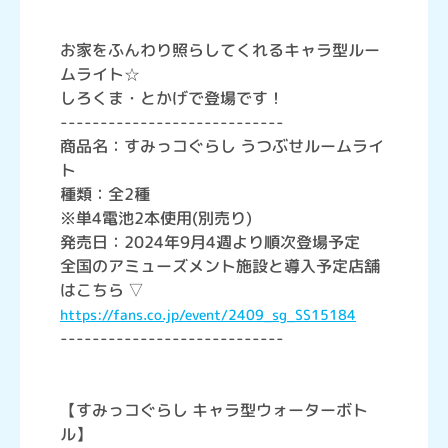
お家をふんわり照らしてくれるキャラ型ルー
ムライト☆
しろくま・とかげで登場です！
----------------------------
商品名：すみっコぐらし うつぶせルームライ
ト
種類：全2種
※単4電池2本使用(別売り)
発売日：2024年9月4週より順次登場予定
全国のアミューズメント施設と導入予定店舗
はこちら ▽
https://fans.co.jp/event/2409_sg_SS15184
----------------------------
【すみっコぐらし キャラ型ウォーターボト
ル】