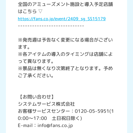
全国のアミューズメント施設と導入予定店舗
はこちら ▽
https://fans.co.jp/event/2409_sg_SS15179
----------------------------
※発売週は予告なく変更になる場合がござい
ます。
※各アイテムの導入のタイミングは店舗によ
って異なります。
※景品は無くなり次第終了となります。予め
ご了承ください。
【お問い合わせ】
システムサービス株式会社
お客様サービスセンター：0120-05-5951(1
0:00～17:00 土日祝日除く)
E-mail：info@fans.co.jp