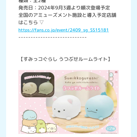
種類：全2種
発売日：2024年9月3週より順次登場予定
全国のアミューズメント施設と導入予定店舗
はこちら ▽
https://fans.co.jp/event/2409_sg_SS15181
----------------------------
【すみっコぐらし うつぶせルームライト】