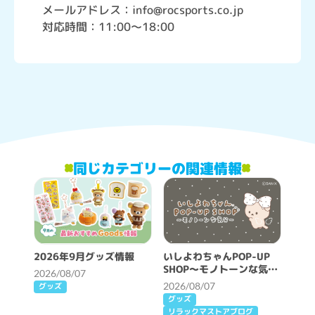
メールアドレス：info@rocsports.co.jp
対応時間：11:00～18:00
同じカテゴリーの関連情報
2026年9月グッズ情報
いしよわちゃんPOP-UP
SHOP～モノトーンな気分
2026/08/07
～開催決定！
2026/08/07
グッズ
グッズ
リラックマストアブログ