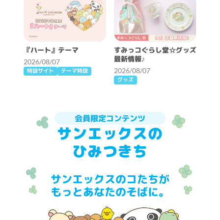
『ハート』テーマ
すみっコぐらし堂☆グッズ
最新情報♪
2026/08/07
2026/08/07
特設サイト
テーマ特設
グッズ
会員限定コンテンツ
サンエックスの
ひみつきち
サンエックスのコたちが
もっとあなたのそばに。