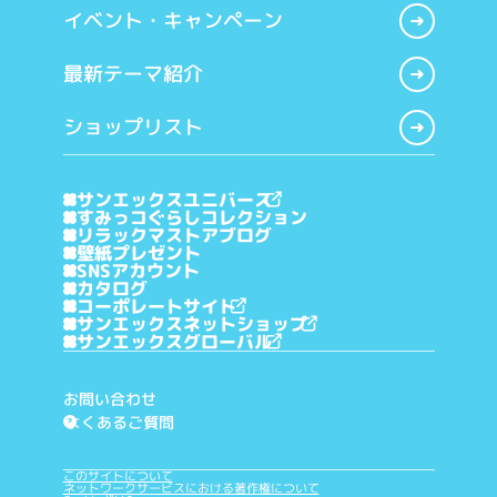
イベント・キャンペーン
最新テーマ紹介
ショップリスト
サンエックスユニバース
すみっコぐらしコレクション
リラックマストアブログ
壁紙プレゼント
SNSアカウント
カタログ
コーポレートサイト
サンエックスネットショップ
サンエックスグローバル
お問い合わせ
よくあるご質問
?
このサイトについて
ネットワークサービスにおける著作権について