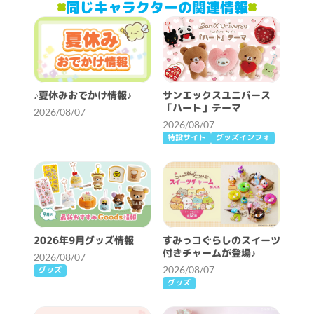
同じキャラクターの関連情報
♪夏休みおでかけ情報♪
サンエックスユニバース
「ハート」テーマ
2026/08/07
2026/08/07
特設サイト
グッズインフォ
2026年9月グッズ情報
すみっコぐらしのスイーツ
付きチャームが登場♪
2026/08/07
2026/08/07
グッズ
グッズ