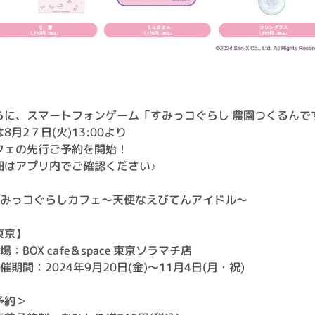
らに、スマートフォンゲーム「すみっコぐらし 農園つくるんで
8月2７日(火)13:00より
フェの先行ご予約を開始！
細はアプリ内でご確認ください♪
すみっコぐらしカフェ～天使なえびてんアイドル～
東京】
場：BOX cafe＆space 東京ソラマチ店
催期間：2024年9月20日(金)～11月4日(月・祝)
予約＞