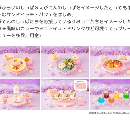
びふらいのしっぽ＆えびてんのしっぽをイメージしたとっても
トなサンドイッチ・パフェをはじめ、
びてんのしっぽたちを応援しているすみっコたちをイメージし
ちゃ風味のカレーやミニアイス・ドリンクなど可愛くてラブリ
ニューを多数ご用意♪