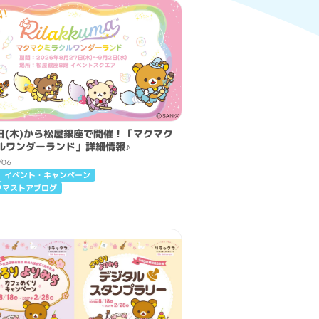
7日(木)から松屋銀座で開催！「マクマク
ルワンダーランド」詳細情報♪
/06
イベント・キャンペーン
クマストアブログ