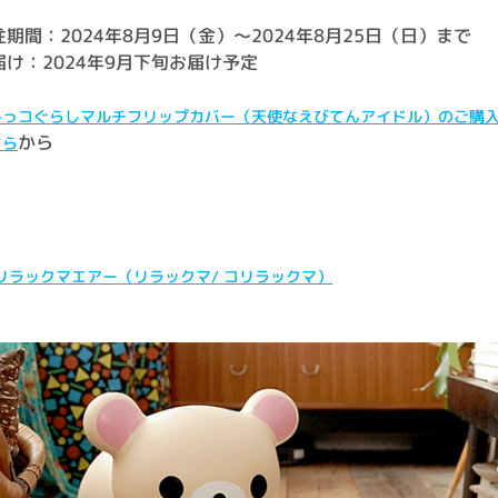
注期間：2024年8月9日（金）～2024年8月25日（日）まで
届け：2024年9月下旬お届け予定
みっコぐらしマルチフリップカバー（天使なえびてんアイドル）のご購
から
ちら
 リラックマエアー（リラックマ/ コリラックマ）