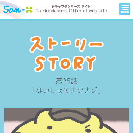
第25話
「ないしょのナゾナゾ」